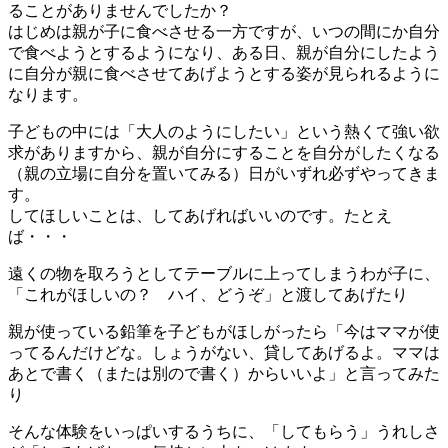
ることがありませんでしたか？
はじめは親が子に食べさせる一方ですが、いつの間にか自分
で食べようとするようになり、ある日、親が自分にしたよう
に自分が親に食べさせてあげようとする姿が見られるように
なります。
子どもの中には「大人のようにしたい」という熱くて強い欲
求がありますから、親が自分にすることを自分がしたくなる
（親の立場に自分を置いてみる）日がいずれ必ずやってきま
す。
してほしいことは、してあげればいいのです。たとえ
ば・・・
遠くの物を取ろうとしてテーブルに上ってしまうわが子に、
「これがほしいの？ ハイ、どうぞ」と渡してあげたり
親が使っている鉛筆を子どもがほしがったら「今はママが使
ってるんだけどな。しょうがない、貸してあげるよ。ママは
あとで書く（または別ので書く）からいいよ」と言ってみた
り
そんな体験をいっぱいするうちに、「してもらう」うれしさ