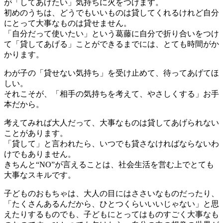
が「してあげたい」気持ちに火をつけます。
初めのうちは、どうでもいいものは貸してくれるけれど自分
にとって大事なものは貸せません。
「自分だって使いたい」という葛藤に自分で折り合いをつけ
て「貸してあげる」ことができるまでには、とても時間がか
かります。
わが子の「貸せない気持ち」を受け止めて、待ってあげてほ
しい。
それこそが、「相手の気持ちを考えて、やさしくする」お手
本だから。
考えてみれば大人だって、大事なものは貸してあげられない
ことがあります。
「貸して」と言われたら、いつでも貸さなければならないわ
けでもありません。
きちんと“NO”が言えることは、社会生活を営む上でとても
大事なスキルです。
子どものおもちゃは、大人の目にはささいなものだったり、
「たくさんあるんだから、ひとつくらいいいじゃない」と思
えたりするものでも、子どもにとってはものすごく大事なも