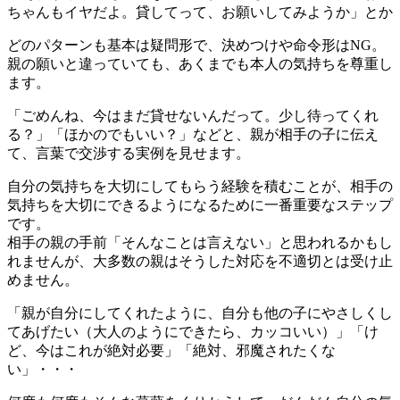
ちゃんもイヤだよ。貸してって、お願いしてみようか」とか
どのパターンも基本は疑問形で、決めつけや命令形はNG。
親の願いと違っていても、あくまでも本人の気持ちを尊重し
ます。
「ごめんね、今はまだ貸せないんだって。少し待ってくれ
る？」「ほかのでもいい？」などと、親が相手の子に伝え
て、言葉で交渉する実例を見せます。
自分の気持ちを大切にしてもらう経験を積むことが、相手の
気持ちを大切にできるようになるために一番重要なステップ
です。
相手の親の手前「そんなことは言えない」と思われるかもし
れませんが、大多数の親はそうした対応を不適切とは受け止
めません。
「親が自分にしてくれたように、自分も他の子にやさしくし
てあげたい（大人のようにできたら、カッコいい）」「け
ど、今はこれが絶対必要」「絶対、邪魔されたくな
い」・・・