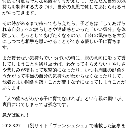
何度も何度もそんな葛藤をくりかえして、だんだん自分の気
持ちを制御する力をつけ、自分の意思で貸してあげられる日
がやってきます。
その時が来るまで待ってもらえたら、子どもは「してあげら
れる自分」への誇らしさや達成感といった「いい気分」を体
験して、もっとしてあげたくなるので、自分の気持ちを大切
にしつつも相手を思いやることができる優しい子に育ちま
す。
まだ貸せない気持ちでいっぱいの時に、親の意向に沿って貸
してしまうことを繰り返せば、わかってもらえないくやしさ
や悲しみが積もって攻撃的になったり、いつも周囲の顔色を
うかがって本当の自分の気持ちがわからなくなったりして、
他者とよい関係を築くことが苦手な子になってしまうことが
あります。
「人の痛みがわかる子に育てなければ」という親の願いが、
裏目に出てしまっては残念です。
急がば回れ！！
2018.8.27 （別サイト「ブランシュシュ」で連載した記事を