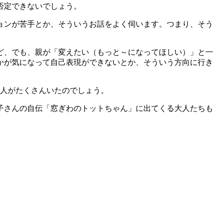
否定できないでしょう。
ョンが苦手とか、そういうお話をよく伺います。つまり、そう
ど、でも、親が「変えたい（もっと～になってほしい）」と一
かが気になって自己表現ができないとか、そういう方向に行き
大人がたくさんいたのでしょう。
子さんの自伝「窓ぎわのトットちゃん」に出てくる大人たちも