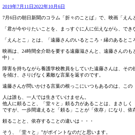
2019年7月11日
2022年10月6日
7月6日の朝日新聞のコラム「折々のことば」で、映画「えん
「君が今やりたいことを、まっすぐに人に伝えながら、でき
「えんとこ」とは、「遠藤さんのいるところ・縁のあるとこ
映画は、24時間全介助を要する遠藤滋さんと、遠藤さんのも
中）。
障害を持ちながら養護学校教員をしていた遠藤さんは、その
を傾け、さりげなく素敵な言葉を返すのです。
遠藤さんが問いかける言葉の根っこにいつもあるのは、この「
人は誰も、一人では生きていけません。
他人に頼ること、「堂々と」頼る力があることは、まさしく
ですが、一歩間違えると「頼る」ことが「依存」になり、依
頼ることと、依存することの違いは・・・
そう、「堂々と」”がポイントなのだと思います。