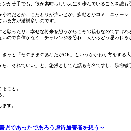
ョンが苦手でも、彼が素晴らしい人生を歩んでいることを誰も
が小柄だとか、こだわりが強いとか、多動とかコミュニケーシ
ている方が結構多いのです。
にと願ったり、幸せな将来を想うからこその親心なのですけれ
ないので自信がなく、チャレンジを恐れ、人からどう思われる
、きっと「そのままのあなたがOK」というかかわり方をする
から、それでいい」と、悠然としてた話も有名ですし、黒柳徹
てること。
る。
します。
害児であったであろう虐待加害者を想う～