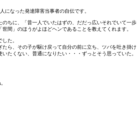
大人になった発達障害当事者の自伝です。
たのちに、「昔一人でいたはずの、だだっ広いそれでいて一歩
「世間」のほうがよほどヘンであることを教えてくれます。
でした。
ぎたら、その子が駆け戻って自分の前に立ち、ツバを吐き掛け
使いたくない、普通になりたい・・・ずっとそう思っていた。
ね。