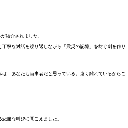
みが紹介されました。
と丁寧な対話を繰り返しながら「震災の記憶」を紡ぐ劇を作り
私は、あなたも当事者だと思っている。遠く離れているからこ
る悲痛な叫びに聞こえました。