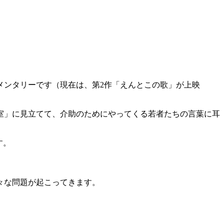
」
メンタリーです（現在は、第2作「えんとこの歌」が上映
室」に見立てて、介助のためにやってくる若者たちの言葉に耳
す。
々な問題が起こってきます。