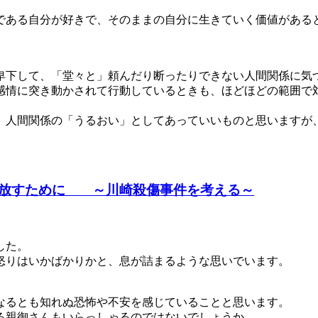
である自分が好きで、そのままの自分に生きていく価値がある
卑下して、「堂々と」頼んだり断ったりできない人間関係に気
感情に突き動かされて行動しているときも、ほどほどの範囲で
、人間関係の「うるおい」としてあっていいものと思いますが
手放すために ～川崎殺傷事件を考える～
した。
怒りはいかばかりかと、息が詰まるような思いでいます。
なるとも知れぬ恐怖や不安を感じていることと思います。
る親御さんもいらっしゃるのではないでしょうか。