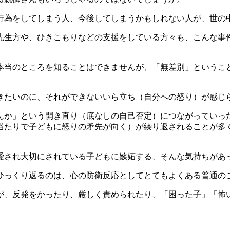
行為をしてしまう人、今後してしまうかもしれない人が、世の
先生方や、ひきこもりなどの支援をしている方々も、こんな事
本当のところを知ることはできませんが、「無差別」というこ
きたいのに、それができないいら立ち（自分への怒り）が感じ
んか」という開き直り（底なしの自己否定）につながっていっ
当たりで子どもに怒りの矛先が向く）が繰り返されることが多
愛され大切にされている子どもに嫉妬する、そんな気持ちがあ
ひっくり返るのは、心の防衛反応としてとてもよくある普通の
が、反発をかったり、厳しく責められたり、「困った子」「怖