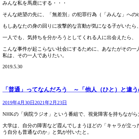
みんな私を馬鹿にする・・・
そんな絶望の先に、「無差別」の犯罪行為（「みんな」への
もしあなたの身の回りに攻撃的な言動が気になる子がいたら
一人でも、気持ちを分かろうとしてくれる人に出会えたら、
こんな事件が起こらない社会にするために、あなたがその一
私は、その一人でありたい。
2019.5.30
「普通」ってなんだろう ～「他人（ひと）と違う
2019年4月30日
2021年2月23日
NHKの「病院ラジオ」という番組で、視覚障害を持ちなが
大学は、自分の障害など霞んでしまうほどの「キャラが立っ
う自分も普通なのか」と気が付いたと。