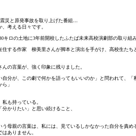
る震災と原発事故を取り上げた番組…
か、考える日々です。
30キロの土地に3年前開校したふたば未来高校演劇部の取り組
在住する作家 柳美里さんが脚本と演出を手がけ、高校生たち
さんの言葉が、強く印象に残りました。
い自分が、この劇で何かを語ってもいいのか」と問われて、「
から」
、私も持っている。
「分かりたい」と思い続けること、
いう母親の言葉は、私には、見ているしかなかった自分を責め
ではありません。