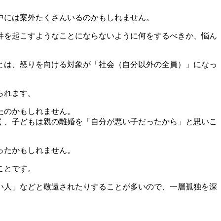
中には案外たくさんいるのかもしれません。
件を起こすようなことにならないように何をするべきか、悩ん
とは、怒りを向ける対象が「社会（自分以外の全員）」になっ
られます。
たのかもしれません。
く、子どもは親の離婚を「自分が悪い子だったから」と思いこ
ったかもしれません。
ことです。
い人」などと敬遠されたりすることが多いので、一層孤独を深