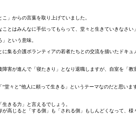
とこ」からの言葉を取り上げていました。
なことはみんなに手伝ってもらって、堂々と生きていきなさい
ろ」という意味。
とに集る介護ボランティアの若者たちとの交流を描いたドキュ
後障害が進んで「寝たきり」となり退職しますが、自室を「教
“堂々と”他人に頼って生きる」というテーマなのだと思いま
「生きる力」と言えるでしょう。
存が高じると「する側」も「される側」もしんどくなって、様