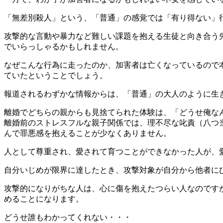
「無差別殺人」という、「普通」の感覚では「有り得ない」
攻撃的な言動や暴力など難しい課題を抱える生徒と向き合う
でいらっしゃるかもしれません。
なぜこんな行為に走ったのか、加害者は亡くなっているので
ていたということでしょう。
報道されるわずかな情報からは、「普通」の大人のように生
離婚でどちらの親からも見捨てられた体験は、「どうせ俺な
離婚前のストレスフルな親子関係では、理不尽な叱責（八つ
んで罪悪感を抱えることが少なくありません。
人として尊重され、愛されて育つことができなかった人が、
自分いじめが限界に達したとき、攻撃対象が自分から他者に
攻撃的になりがちな人は、心に傷を抱えたつらい人なのです
めることになります。
どうせ誰もわかってくれない・・・