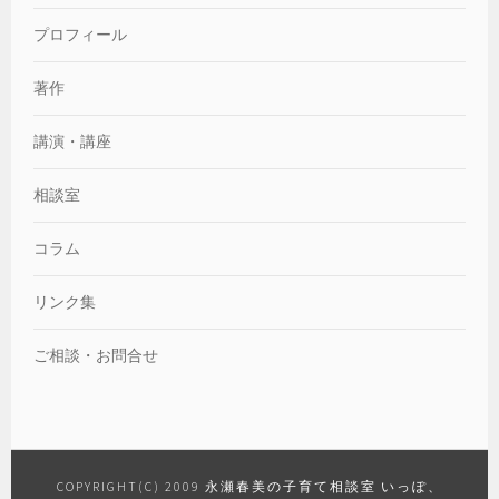
プロフィール
著作
講演・講座
相談室
コラム
リンク集
ご相談・お問合せ
COPYRIGHT(C) 2009
永瀬春美の子育て相談室 いっぽ、