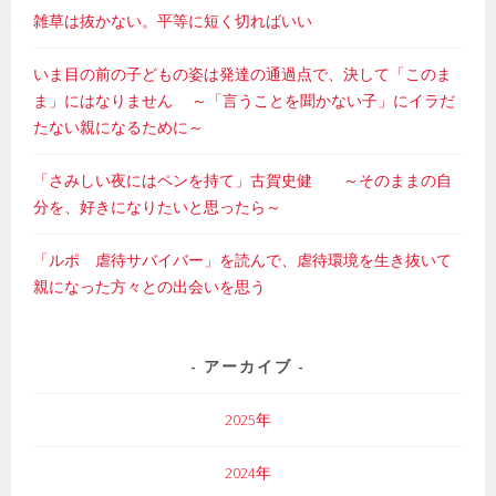
雑草は抜かない。平等に短く切ればいい
いま目の前の子どもの姿は発達の通過点で、決して「このま
ま」にはなりません ～「言うことを聞かない子」にイラだ
たない親になるために～
「さみしい夜にはペンを持て」古賀史健 ～そのままの自
分を、好きになりたいと思ったら～
「ルポ 虐待サバイバー」を読んで、虐待環境を生き抜いて
親になった方々との出会いを思う
アーカイブ
2025年
2024年