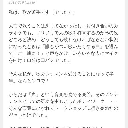
2018年10月29日
私は、歌が苦手です（でした）。
人前で歌うことは決してなかったし、お付き合いのカ
ラオケでも、ノリノリで人の歌を称賛するのが私の役
どころと決め、どうしても歌わなければならない状況
になったときは「誰もがつい歌いたくなる曲」を選ん
で「ご一緒に！」と声をかけ、いろいろな人にマイク
を向けて自分は口パクでした。
そんな私が、歌のレッスンを受けることになって半
年。なんとソロで！
からだは「声」という音楽を奏でる楽器。そのメンテ
ナンスとしての気功を中心としたボディワーク・・・
そんな言葉にひかれてワークショップに行き始めたの
がきっかけでした。