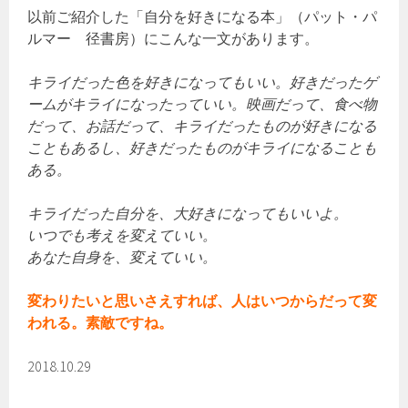
以前ご紹介した「自分を好きになる本」（パット・パ
ルマー 径書房）にこんな一文があります。
キライだった色を好きになってもいい。好きだったゲ
ームがキライになったっていい。映画だって、食べ物
だって、お話だって、キライだったものが好きになる
こともあるし、好きだったものがキライになることも
ある。
キライだった自分を、大好きになってもいいよ。
いつでも考えを変えていい。
あなた自身を、変えていい。
変わりたいと思いさえすれば、人はいつからだって変
われる。素敵ですね。
2018.10.29