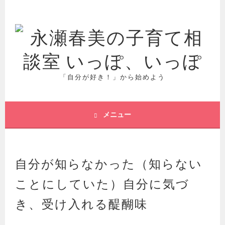
コ
ン
テ
ン
ツ
へ
ス
「自分が好き！」から始めよう
キ
ッ
プ
メニュー
自分が知らなかった（知らない
ことにしていた）自分に気づ
き、受け入れる醍醐味