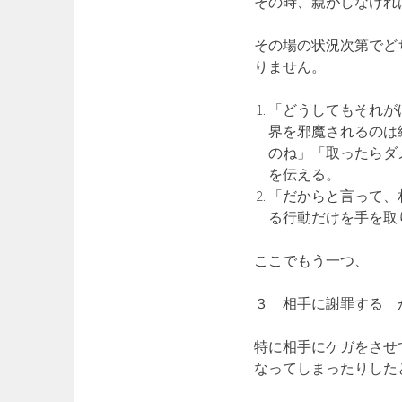
その時、親がしなけれ
その場の状況次第でど
りません。
「どうしてもそれが
界を邪魔されるのは
のね」「取ったらダ
を伝える。
「だからと言って、
る行動だけを手を取
ここでもう一つ、
３ 相手に謝罪する 
特に相手にケガをさせ
なってしまったりした