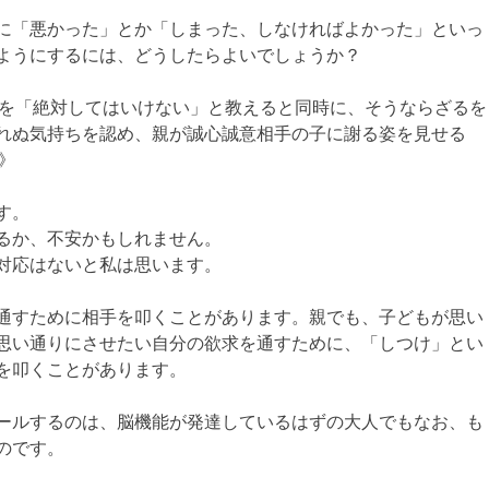
に「悪かった」とか「しまった、しなければよかった」といっ
ようにするには、どうしたらよいでしょうか？
為を「絶対してはいけない」と教えると同時に、そうならざるを
れぬ気持ちを認め、親が誠心誠意相手の子に謝る姿を見せる
》
す。
るか、不安かもしれません。
対応はないと私は思います。
通すために相手を叩くことがあります。親でも、子どもが思い
思い通りにさせたい自分の欲求を通すために、「しつけ」とい
を叩くことがあります。
ールするのは、脳機能が発達しているはずの大人でもなお、も
のです。