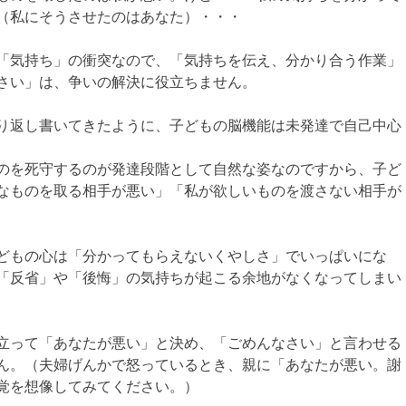
（私にそうさせたのはあなた）・・・
「気持ち」の衝突なので、「気持ちを伝え、分かり合う作業」
さい」は、争いの解決に役立ちません。
り返し書いてきたように、子どもの脳機能は未発達で自己中心
のを死守するのが発達段階として自然な姿なのですから、子ど
なものを取る相手が悪い」「私が欲しいものを渡さない相手が
どもの心は「分かってもらえないくやしさ」でいっぱいにな
「反省」や「後悔」の気持ちが起こる余地がなくなってしまい
立って「あなたが悪い」と決め、「ごめんなさい」と言わせる
ん。（夫婦げんかで怒っているとき、親に「あなたが悪い。謝
覚を想像してみてください。）