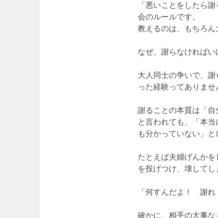
「悪いことをしたら謝
会のルールです。
教えるのは、もちろん
なぜ、謝らなければい
大人同士の争いで、謝
った経験ってありませ
謝ることの本質は「自
と言われても、「本当
も分かっていない」と
たとえば夫婦げんかを
を投げつけ、壊してし
「何すんだよ！ 謝れ
確かに、相手の大事な