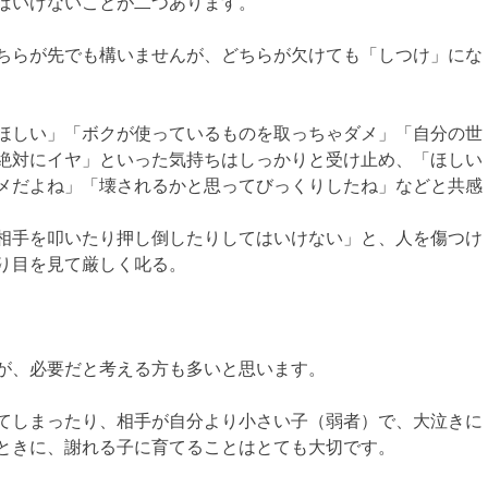
ばいけないことが二つあります。
ちらが先でも構いませんが、どちらが欠けても「しつけ」にな
ほしい」「ボクが使っているものを取っちゃダメ」「自分の世
絶対にイヤ」といった気持ちはしっかりと受け止め、「ほしい
メだよね」「壊されるかと思ってびっくりしたね」などと共感
相手を叩いたり押し倒したりしてはいけない」と、人を傷つけ
り目を見て厳しく叱る。
が、必要だと考える方も多いと思います。
てしまったり、相手が自分より小さい子（弱者）で、大泣きに
ときに、謝れる子に育てることはとても大切です。