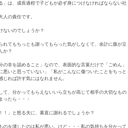
る」は、成長過程で子どもが必ず身につけなければならない社
大人の責任です。
けないのでしょうか？
られてもちっとも謝ってもらった気がしなくて、余計に腹が立
んか？
分の非を認めること」なので、表面的な言葉だけで「ごめん」
に悪いと思っていない」「私がこんなに傷ついたことをちっと
感じれば許す気にはなれません。
して、分かってもらえないいら立ちが高じて相手の大切なもの
まったら・・・
！！」と怒る夫に、素直に謝れるでしょうか？
ものを壊したのは私が悪い。けど・・・私の気持ちを分かって