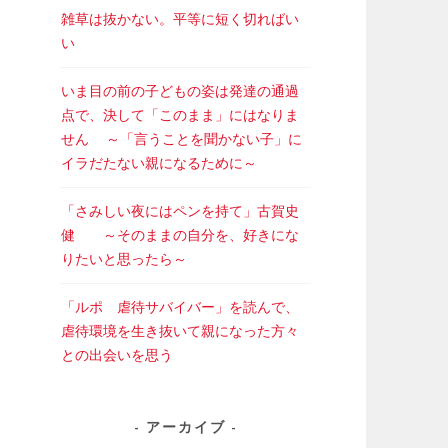
雑草は抜かない。平等に短く切ればい
い
いま目の前の子どもの姿は発達の通過
点で、決して「このまま」にはなりま
せん ～「言うことを聞かない子」に
イラだたない親になるために～
「さみしい夜にはペンを持て」古賀史
健 ～そのままの自分を、好きにな
りたいと思ったら～
「ルポ 虐待サバイバー」を読んで、
虐待環境を生き抜いて親になった方々
との出会いを思う
アーカイブ