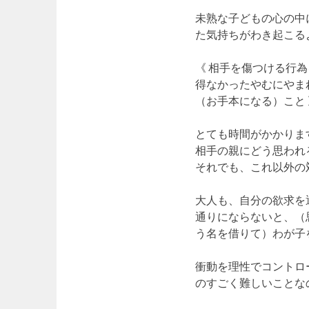
未熟な子どもの心の中
た気持ちがわき起こる
《 相手を傷つける行
得なかったやむにやま
（お手本になる）こと 
とても時間がかかりま
相手の親にどう思われ
それでも、これ以外の
大人も、自分の欲求を
通りにならないと、（
う名を借りて）わが子
衝動を理性でコントロ
のすごく難しいことな