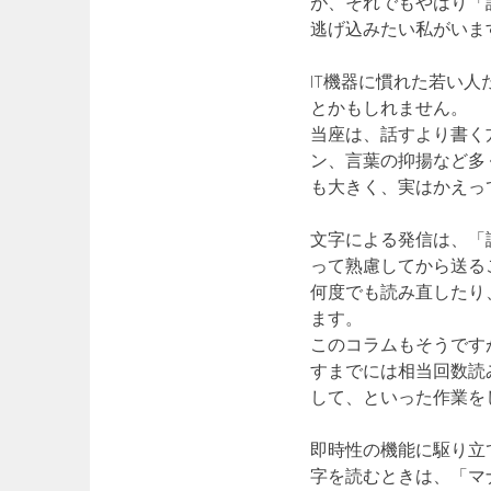
が、それでもやはり「
逃げ込みたい私がいま
IT機器に慣れた若い
とかもしれません。
当座は、話すより書く
ン、言葉の抑揚など多
も大きく、実はかえっ
文字による発信は、「
って熟慮してから送る
何度でも読み直したり
ます。
このコラムもそうです
すまでには相当回数読
して、といった作業を
即時性の機能に駆り立
字を読むときは、「マ