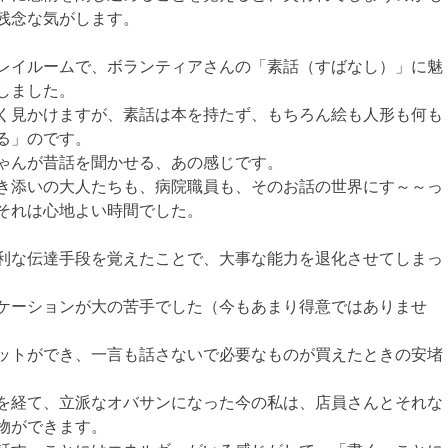
残念な気がします。
レイルームで、ボランティアさんの「素話（すばなし）」に魅
しました。
く見かけますが、素話は本を持たず、もちろん絵も人形も何も
る」のです。
ゃんが昔話を聞かせる、あの感じです。
き添いの大人たちも、病院職員も、そのお話の世界にす～～っ
それは心地よい時間でした。
利な伝達手段を覚えたことで、大事な能力を退化させてしまっ
ケーションが大の苦手でした（今もあまり得意ではありませ
ットができ、一言も話さないで必要なものが買えたときの安堵
を経て、立派なオバサンになった今の私は、店員さんとそれな
物ができます。