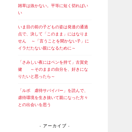
雑草は抜かない。平等に短く切ればい
い
いま目の前の子どもの姿は発達の通過
点で、決して「このまま」にはなりま
せん ～「言うことを聞かない子」に
イラだたない親になるために～
「さみしい夜にはペンを持て」古賀史
健 ～そのままの自分を、好きにな
りたいと思ったら～
「ルポ 虐待サバイバー」を読んで、
虐待環境を生き抜いて親になった方々
との出会いを思う
アーカイブ