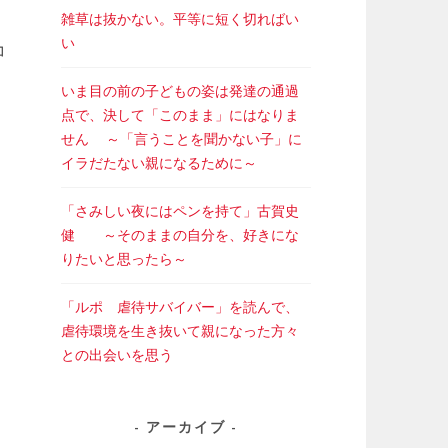
雑草は抜かない。平等に短く切ればい
い
コ
いま目の前の子どもの姿は発達の通過
点で、決して「このまま」にはなりま
せん ～「言うことを聞かない子」に
イラだたない親になるために～
「さみしい夜にはペンを持て」古賀史
健 ～そのままの自分を、好きにな
りたいと思ったら～
「ルポ 虐待サバイバー」を読んで、
虐待環境を生き抜いて親になった方々
との出会いを思う
アーカイブ