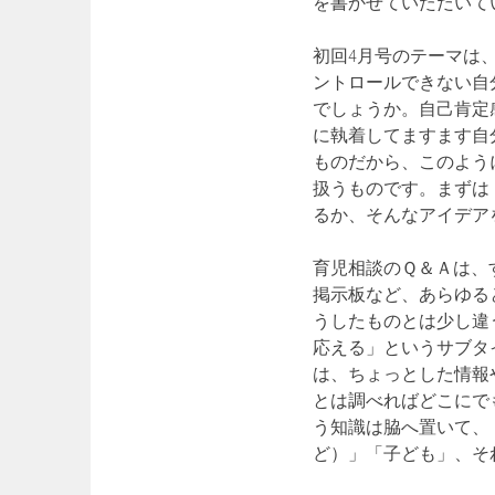
を書かせていただいて
初回4月号のテーマは
ントロールできない自
でしょうか。自己肯定
に執着してますます自
ものだから、このよう
扱うものです。まずは
るか、そんなアイデア
育児相談のＱ＆Ａは、
掲示板など、あらゆる
うしたものとは少し違
応える」というサブタ
は、ちょっとした情報
とは調べればどこにで
う知識は脇へ置いて、
ど）」「子ども」、そ