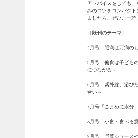
アドバイスをしても、
みのコツをコンパクト
ましたら、ぜひご一読
［既刊のテーマ］
4月号 肥満は万病の
5月号 偏食は子ども
につながる～
6月号 紫外線、浴び
合い～
7月号「こまめに水分
8月号 小食・食べる
9月号 野菜ジュース