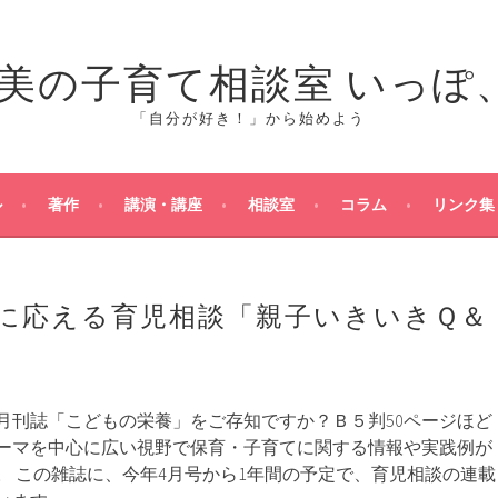
「自分が好き！」から始めよう
ル
著作
講演・講座
相談室
コラム
リンク集
に応える育児相談「親子いきいきＱ＆
月刊誌「こどもの栄養」をご存知ですか？Ｂ５判50ページほど
ーマを中心に広い視野で保育・子育てに関する情報や実践例が
。 この雑誌に、今年4月号から1年間の予定で、育児相談の連載