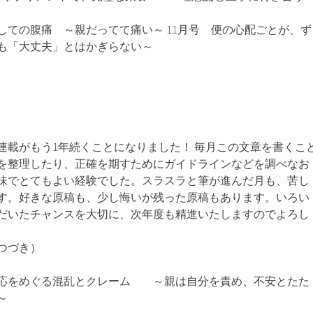
しての腹痛 ～親だってて痛い～ 11月号 便の心配ごとが、ず
も「大丈夫」とはかぎらない～
連載がもう1年続くことになりました！ 毎月この文章を書くこ
を整理したり、正確を期すためにガイドラインなどを調べなお
味でとてもよい経験でした。スラスラと筆が進んだ月も、苦し
す。好きな原稿も、少し悔いが残った原稿もあります。いろい
だいたチャンスを大切に、次年度も精進いたしますのでよろし
つづき）
対応をめぐる混乱とクレーム ～親は自分を責め、不安とたた
～