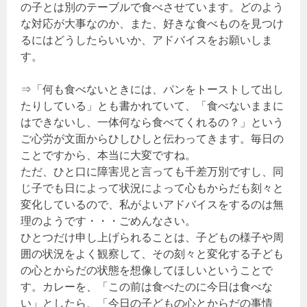
の子とは別のテーブルで食べさせています。どのよう
な対応が大事なのか、また、好きな食べものを見つけ
るにはどうしたらいいか、アドバイスをお願いしま
す。
⇒「何も食べないときには、パンをトーストして出し
たりしている」とも書かれていて、「食べないままに
はできないし、一体何なら食べてくれるの？」という
ご心労が文面からひしひしと伝わってきます。毎日の
ことですから、本当に大変ですね。
ただ、ひと口に障害児と言っても千差万別ですし、同
じ子でも日によって状況によって心もからだも刻々と
変化しているので、私がよいアドバイスをするのは無
理のようです・・・ごめんなさい。
ひとつだけ申し上げられることは、子どもの様子や周
囲の状況をよく観察して、その刻々と変化する子ども
の心とからだの状態を想像してほしいということで
す。カレーを、「この前は食べたのに今日は食べな
い」としたら、「今日の子どもの心とからだの事情