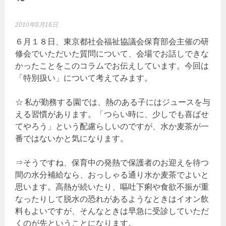
2010年8月16日
６月１８日、東京都社会福祉協議会保育部会主催の研
修会でいただいた質問について、会場でお話しできな
かったことをこのコラムでお伝えしています。今回は
「特別扱い」について考えてみます。
☆ 私が勤務する園では、熱のある子にはジュースを与
える習慣があります。「つらい時に、少しでも喜ばせ
てやろう」という配慮らしいのですが、水か麦茶が一
番ではないかと気になります。
⇒そうですね、保育中の発熱で保護者のお迎えを待つ
間の水分補給なら、おっしゃる通り水か麦茶でよいと
思います。高熱が続いたり、嘔吐下痢や食欲不振が重
なったりして脱水の恐れがあるようなときはイオン飲
料もよいですが、そんなときは早急に受診していただ
くのが先ということになります。