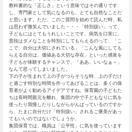
教科書的な「正しさ」という意味ではその通りです
し、専門家として気になるのも、とても自然なことだ
と思います。ただ、このご質問を始めて読んだ時、私
は思わず微笑んでいました・・・「特別扱い」って、
子どもにはとてもうれしいことです。病気を口実に、
普段はダメなことを特別にしてもらえるのって、「こ
こで、自分は大切にされている」「こんな風にしても
らえる自分は、価値ある大切な存在」といった感覚を
子どもが体験するチャンスで、「ああ、いいなぁ～」
なんて思ってしまいました。
下の子が生まれて上の子がつらそうな時、上の子だけ
と過ごす特別な時間を作ってあげることは、多くの保
育者がよく勧めるアイデアですね。保育園の子どもた
ちは長時間親元を離れ、集団の中で子どもなりに気を
使ったり我慢したりしながらがんばっているのですか
ら、たまに自分だけ「特別扱い」されるご褒美があっ
てもいいのではないでしょうか。
集団保育では、職員は「公平性」に気を使っています