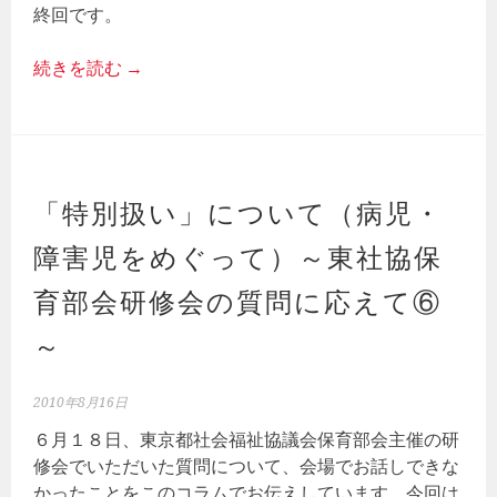
終回です。
続きを読む
→
「特別扱い」について（病児・
障害児をめぐって）～東社協保
育部会研修会の質問に応えて⑥
～
2010年8月16日
６月１８日、東京都社会福祉協議会保育部会主催の研
修会でいただいた質問について、会場でお話しできな
かったことをこのコラムでお伝えしています。今回は